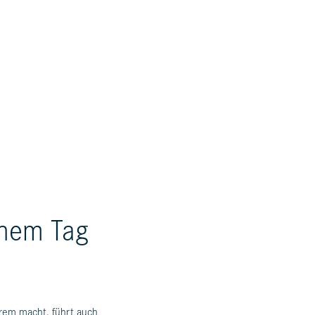
inem Tag
rem macht, führt auch