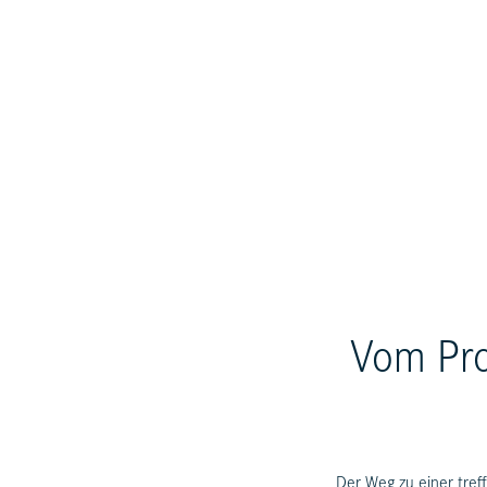
Vom Pro
Der Weg zu einer tre