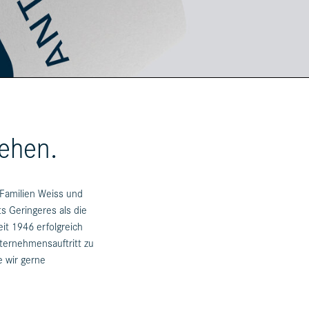
ehen.
 Familien Weiss und
ts Geringeres als die
it 1946 erfolgreich
ternehmensauftritt zu
e wir gerne