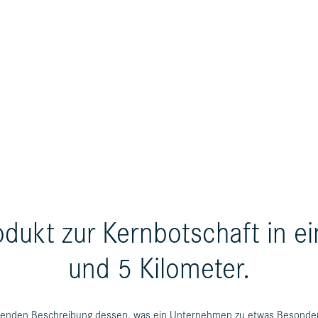
dukt zur Kernbotschaft in e
und 5 Kilometer.
ffenden Beschreibung dessen, was ein Unternehmen zu etwas Besonde