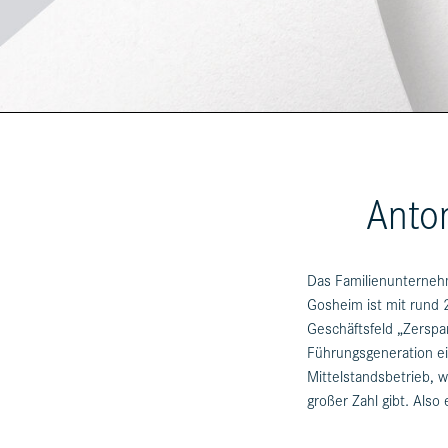
Anto
Das Familienunterne
Gosheim ist mit rund 
Geschäftsfeld „Zerspa
Führungsgeneration ei
Mittelstandsbetrieb, w
großer Zahl gibt. Als