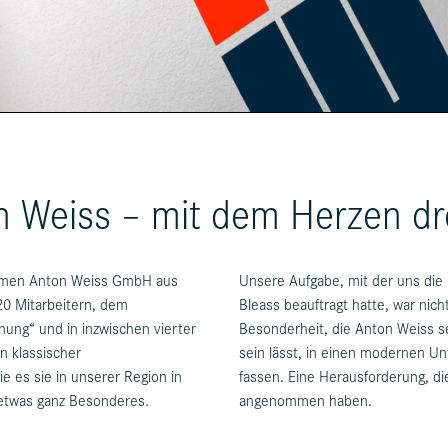
n Weiss – mit dem Herzen dr
hmen Anton Weiss GmbH aus
Unsere Aufgabe, mit der uns die
20 Mitarbeitern, dem
Bleass beauftragt hatte, war nich
nung“ und in inzwischen vierter
Besonderheit, die Anton Weiss se
n klassischer
sein lässt, in einen modernen Un
ie es sie in unserer Region in
fassen. Eine Herausforderung, di
o etwas ganz Besonderes.
angenommen haben.