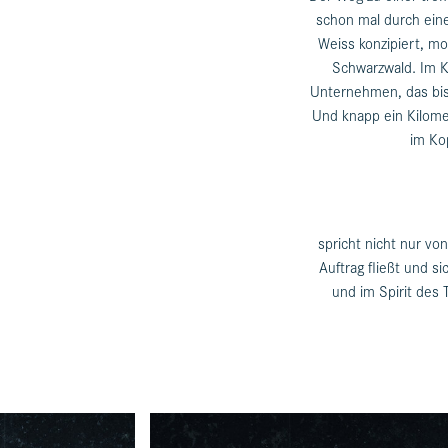
schon mal durch ein
Weiss konzipiert, m
Schwarzwald. Im K
Unternehmen, das bish
Und knapp ein Kilome
im Ko
spricht nicht nur vo
Auftrag fließt und 
und im Spirit des