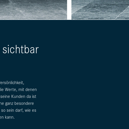
 sichtbar
ersönlichkeit,
 die Werte, mit denen
 seine Kunden da ist
eine ganz besondere
 so sein darf, wie es
en kann.