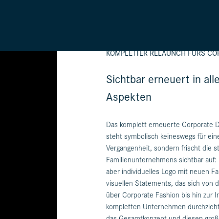
KOMPLETTER RELAUNCH FÜRS CO
Sichtbar erneuert in all
Aspekten
Das komplett erneuerte Corporate D
steht symbolisch keineswegs für ein
Vergangenheit, sondern frischt die
Familienunternehmens sichtbar auf: 
aber individuelles Logo mit neuen Fa
visuellen Statements, das sich von 
über Corporate Fashion bis hin zur 
kompletten Unternehmen durchzieht.